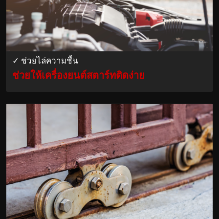
✓ ช่วยไล่ความชื้น
ช่วยให้เครื่องยนต์สตาร์ทติดง่าย