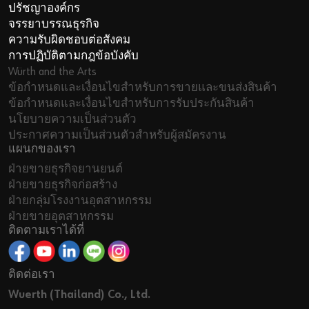
ปรัชญาองค์กร
จรรยาบรรณธุรกิจ
ความรับผิดชอบต่อสังคม
การปฏิบัติตามกฎข้อบังคับ
Würth and the Arts
ข้อกำหนดและเงื่อนไขสำหรับการขายและขนส่งสินค้า
ข้อกำหนดและเงื่อนไขสำหรับการรับประกันสินค้า
นโยบายความเป็นส่วนตัว
ประกาศความเป็นส่วนตัวสำหรับผู้สมัครงาน
แผนกของเรา
ฝ่ายขายธุรกิจยานยนต์
ฝ่ายขายธุรกิจก่อสร้าง
ฝ่ายกลุ่มโรงงานอุตสาหกรรม
ฝ่ายขายอุตสาหกรรม
ติดตามเราได้ที่
ติดต่อเรา
Wuerth (Thailand) Co., Ltd.