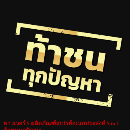
พาวเวอร์ 5 ผลิตภัณฑ์สเปรย์อเนกประสงค์ 5 in 1