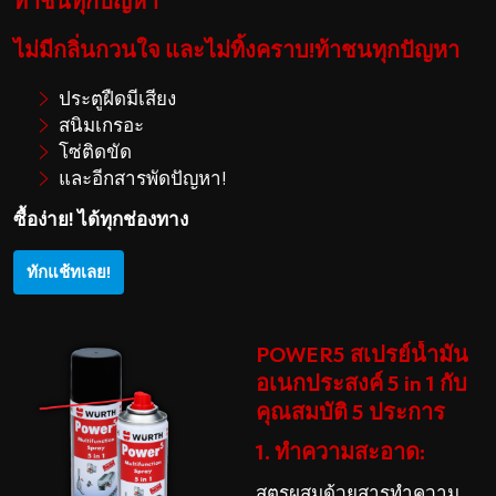
ท้าชนทุกปัญหา
ไม่มีกลิ่นกวนใจ และไม่ทิ้งคราบ!
ท้าชนทุกปัญหา
ประตูฝืดมีเสียง
สนิมเกรอะ
โซ่ติดขัด
และอีกสารพัดปัญหา!
ซื้อง่าย! ได้ทุกช่องทาง
ทักแช้ทเลย!
POWER5 สเปรย์น้ำมัน
อเนกประสงค์ 5 in 1 กับ
คุณสมบัติ 5 ประการ
1. ทำความสะอาด:
สูตรผสมด้วยสารทำความ