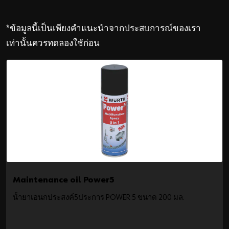
ส่วนตัวและคุกกี้ของเรา
*ข้อมูลนี้เป็นเพียงคำแนะนำจากประสบการณ์ของเรา
เปิดใช้งานเนื้อหา
เท่านั้นควรทดลองใช้ก่อน
คุณยังสามารถใช้ลิงก์นี้เพื่อเข้าถึงวิดีโอได้โดยตรงบน
แพลตฟอร์มของผู้ให้บริการ:
https://youtu.be/PfL2nRIv4ec
Maintenance oil Power5
น้ำยาเอนกประสงค์5ประการ POWER 5 ขนาด 200 มล.