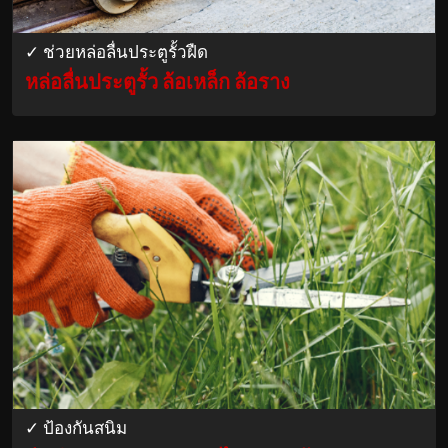
✓ ช่วยหล่อลื่นประตูรั้วฝืด
หล่อลื่นประตูรั้ว ล้อเหล็ก ล้อราง
✓ ป้องกันสนิม