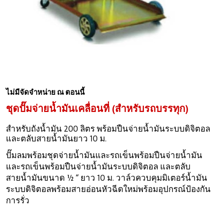
ไม่มีจัดจำหน่าย ณ ตอนนี้
ชุดปั๊มจ่ายน้ำมันเคลื่อนที่ (สำหรับรถบรรทุก)
สำหรับถังน้ำมัน 200 ลิตร พร้อมปืนจ่ายน้ำมันระบบดิจิตอล
และตลับสายน้ำมันยาว 10 ม.
ปั๊มลมพร้อมชุดจ่ายน้ำมันและรถเข็นพร้อมปืนจ่ายน้ำมัน
และรถเข็นพร้อมปืนจ่ายน้ำมันระบบดิจิตอล และตลับ
สายน้ำมันขนาด ½ “ ยาว 10 ม. วาล์วควบคุมมิเตอร์น้ำมัน
ระบบดิจิตอลพร้อมสายอ่อนหัวฉีดใหม่พร้อมอุปกรณ์ป้องกัน
การรั่ว