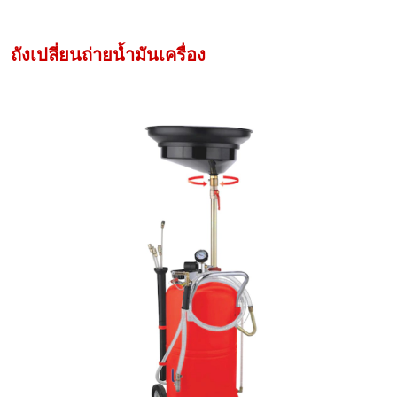
ถังเปลี่ยนถ่ายน้ำมันเครื่อง