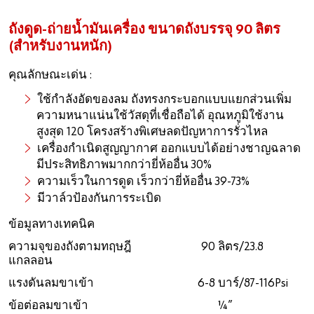
ถังดูด-ถ่ายน้ำมันเครื่อง ขนาดถังบรรจุ 90 ลิตร
(สำหรับงานหนัก)
คุณลักษณะเด่น :
ใช้กำลังอัดของลม ถังทรงกระบอกแบบแยกส่วนเพิ่ม
ความหนาแน่นใช้วัสดุที่เชื่อถือได้ อุณหภูมิใช้งาน
สูงสุด 120 โครงสร้างพิเศษลดปัญหาการรั่วไหล
เครื่องกำเนิดสูญญากาศ ออกแบบได้อย่างชาญฉลาด
มีประสิทธิภาพมากกว่ายี่ห้ออื่น 30%
ความเร็วในการดูด เร็วกว่ายี่ห้ออื่น 39-73%
มีวาล์วป้องกันการระเบิด
ข้อมูลทางเทคนิค
ความจุของถังตามทฤษฎี 90 ลิตร/23.8
แกลลอน
แรงดันลมขาเข้า 6-8 บาร์/87-116Psi
ข้อต่อลมขาเข้า ¼”