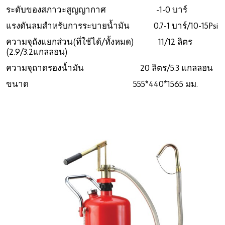
ระดับของสภาวะสูญญากาศ -1-0 บาร์
แรงดันลมสำหรับการระบายน้ำมัน 0.7-1 บาร์/10-15Psi
ความจุถังแยกส่วน(ที่ใช้ได้/ทั้งหมด) 11/12 ลิตร
(2.9/3.2แกลลอน)
ความจุถาดรองน้ำมัน 20 ลิตร/5.3 แกลลอน
ขนาด 555*440*1565 มม.