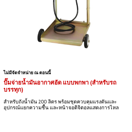
ไม่มีจัดจำหน่าย ณ ตอนนี้
ปั๊มจ่ายน้ำมันอากาศอัด แบบพกพา (สำหรับรถ
บรรทุก)
สำหรับถังน้ำมัน 200 ลิตร พร้อมชุดควบคุมแรงดันและ
อุปกรณ์แยกความชื้น และหน้าจอดิจิตอลแสดงการไหล