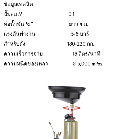
ข้อมูลเทคนิค
ปั๊มลม M 3:1
ท่อน้ำมัน ½ “ ยาว 4 ม.
แรงดันทำงาน 5-8 บาร์
สำหรับถัง 180-220 กก.
ความเร็วการจ่าย 18 ลิตร/นาที
ความหนืดของเหลว 8-5,000 mPas