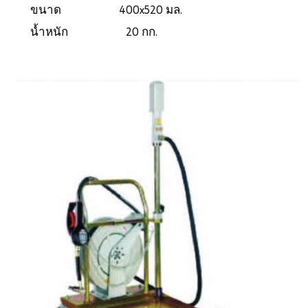
ขนาด 400x520 มล.
น้ำหนัก 20 กก.