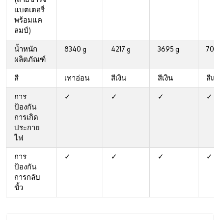
แบตเตอรี่
พร้อมแค
ลมป์)
น้ำหนัก
8340 g
4217 g
3695 g
705
ผลิตภัณฑ์
สี
เทาอ่อน
สีเงิน
สีเงิน
สีแ
การ
✓
✓
✓
✓
ป้องกัน
การเกิด
ประกาย
ไฟ
การ
✓
✓
✓
✓
ป้องกัน
การกลับ
ขั้ว