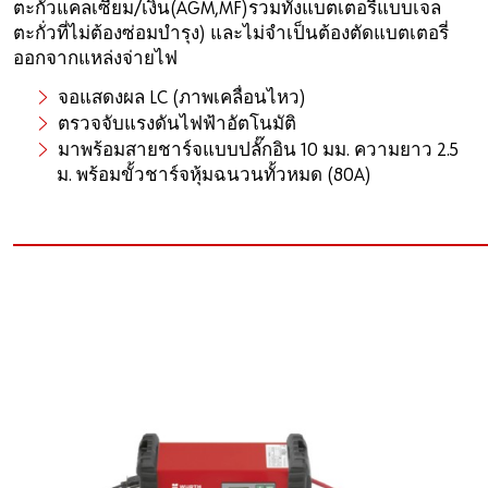
ตะกั่วแคลเซียม/เงิน(AGM,MF)รวมทั้งแบตเตอรี่แบบเจล
ตะกั่วที่ไม่ต้องซ่อมบำรุง) และไม่จำเป็นต้องตัดแบตเตอรี่
ออกจากแหล่งจ่ายไฟ
จอแสดงผล LC (ภาพเคลื่อนไหว)
ตรวจจับแรงดันไฟฟ้าอัตโนมัติ
มาพร้อมสายชาร์จแบบปลั๊กอิน 10 มม. ความยาว 2.5
ม. พร้อมขั้วชาร์จหุ้มฉนวนทั้วหมด (80A)
____________________________________