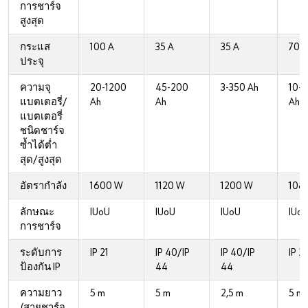
การชาร์จ
สูงสุด
กระแส
100 A
35 A
35 A
70 A
ประจุ
ความจุ
20-1200
45-200
3-350 Ah
10-
แบตเตอรี่/
Ah
Ah
Ah
แบตเตอรี่
ชนิดชาร์จ
ซ้ำได้ต่ำ
สุด/สูงสุด
อัตรากำลัง
1600 W
1120 W
1200 W
108
ลักษณะ
IUoU
IUoU
IUoU
IUo
การชาร์จ
ระดับการ
IP 21
IP 40/IP
IP 40/IP
IP 21
ป้องกัน IP
44
44
ความยาว
5 m
5 m
2,5 m
5 m
(สายชาร์จ