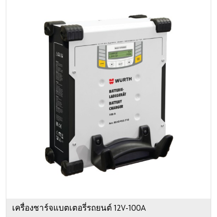
เครื่องชาร์จแบตเตอรี่รถยนต์ 12V-100A