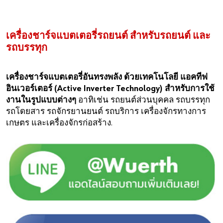
เครื่องชาร์จแบตเตอรี่รถยนต์ สำหรับรถยนต์ และ
รถบรรทุก
คุณต้องการเป็นลูกค้าออนไลน์ของเรา?
ลงทะเบียนเพื่อเข้าใช้งานครบทุกฟังชั่น เพียงแค่ 3 ขั้นตอน
เครื่องชาร์จแบตเตอรี่อันทรงพลัง ด้วยเทคโนโลยี แอคทีฟ
เท่านั้น
อินเวอร์เตอร์ (Active Inverter Technology) สำหรับการใช้
งานในรูปแบบต่างๆ
อาทิเช่น รถยนต์ส่วนบุคคล รถบรรทุก
สำหรับลูกค้าธุรกิจเท่านั้น
รถโดยสาร รถจักรยานยนต์ รถบริการ เครื่องจักรทางการ
เกษตร และเครื่องจักรก่อสร้าง.
ลงทะเบียนตอนนี้