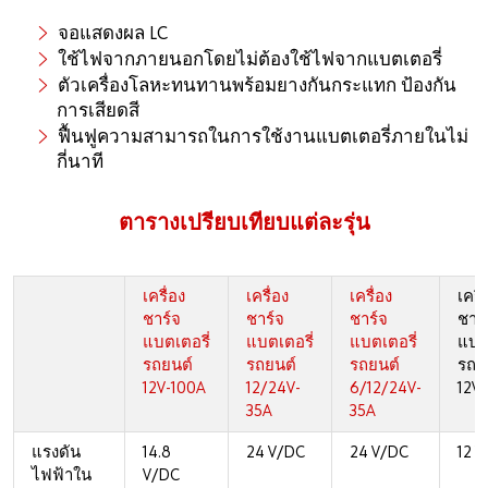
จอแสดงผล LC
ใช้ไฟจากภายนอกโดยไม่ต้องใช้ไฟจากแบตเตอรี่
ตัวเครื่องโลหะทนทานพร้อมยางกันกระแทก ป้องกัน
การเสียดสี
ฟื้นฟูความสามารถในการใช้งานแบตเตอรี่ภายในไม่
กี่นาที
ตารางเปรียบเทียบแต่ละรุ่น
เครื่อง
เครื่อง
เครื่อง
เครื่
ชาร์จ
ชาร์จ
ชาร์จ
ชาร์
แบตเตอรี่
แบตเตอรี่
แบตเตอรี่
แบตเ
รถยนต์
รถยนต์
รถยนต์
รถย
12V-100A
12/24V-
6/12/24V-
12V
35A
35A
แรงดัน
14.8
24 V/DC
24 V/DC
12 
ไฟฟ้าใน
V/DC