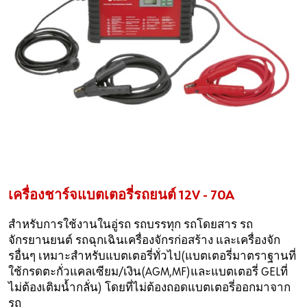
เครื่องชาร์จแบตเตอรี่รถยนต์ 12V - 70A
สำหรับการใช้งานในอู่รถ รถบรรทุก รถโดยสาร รถ
จักรยานยนต์ รถฉุกเฉินเครื่องจักรก่อสร้าง และเครื่องจัก
รอื่นๆ เหมาะสำหรับแบตเตอรี่ทั่วไป(แบตเตอรี่มาตราฐานที่
ใช้กรดตะกั่วแคลเซียม/เงิน(AGM,MF)และแบตเตอรี่ GELที่
ไม่ต้องเติมนํ้ากลั่น) โดยที่ไม่ต้องถอดแบตเตอรี่ออกมาจาก
รถ